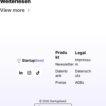
Weiterlesen
View more
Produ
Legal
kt
Impressu
m
Newsletter
Datensch
Datenb
utz
ank
AGBs
Preise
© 2026 StartupSeed.