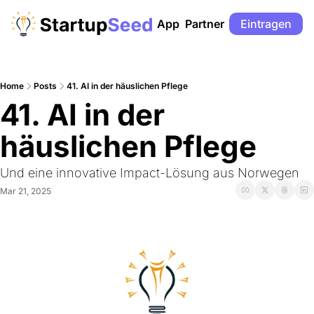
App
Partner
Eintragen
Home
Posts
41. AI in der häuslichen Pflege
41. AI in der 
häuslichen Pflege
Und eine innovative Impact-Lösung aus Norwegen 
Mar 21, 2025