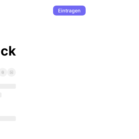
Eintragen
uck