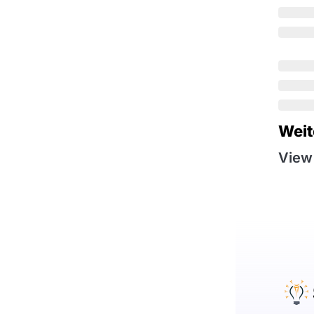
Weit
View