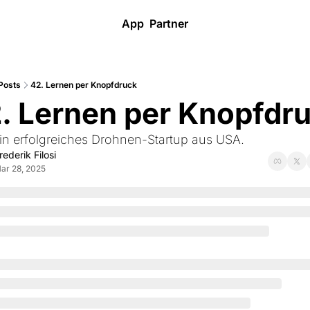
App
Partner
Posts
42. Lernen per Knopfdruck
. Lernen per Knopfdr
in erfolgreiches Drohnen-Startup aus USA.
rederik Filosi
ar 28, 2025