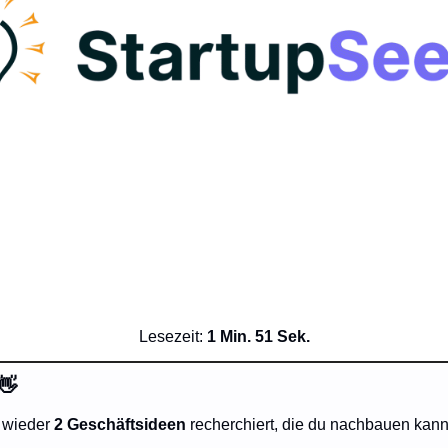
Lesezeit: 
1 Min. 51 Sek.
👋
 wieder 
2 Geschäftsideen 
recherchiert, die du nachbauen kann