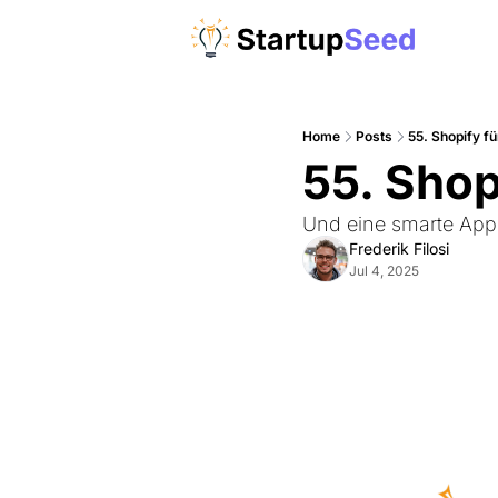
Home
Posts
55. Shopify f
55. Shop
Und eine smarte App,
Frederik Filosi
Jul 4, 2025