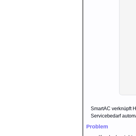
SmartAC verknüpft Ha
Servicebedarf autom
Problem