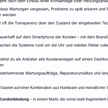
eht nach dem Einbau einer Klimaanlage oder Heizungsanla
 dass Wartungen vergessen, Probleme zu spät erkannt und F
n werden
lt oft die Transparenz über den Zustand der eingebauten Te
dauerhaft auf dem Smartphone der Kunden – mit dem Brand
chen die Systeme rund um die Uhr und melden Fehler oder A
siehst du als Anbieter alle Kundenanlagen auf einem Dashbo
en
ederkehrende Wartungsaufträge, Reparaturumsätze und langf
 basiert auf einer Kombination aus Hardware und monatlicher 
 Kundenbindung 
– in einem Markt, der sonst stark fragmentiert i