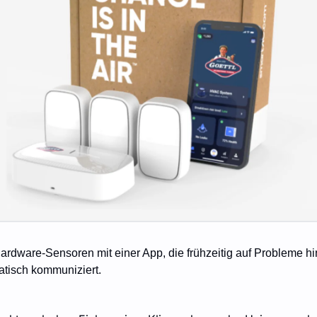
rdware-Sensoren mit einer App, die frühzeitig auf Probleme hi
atisch kommuniziert.