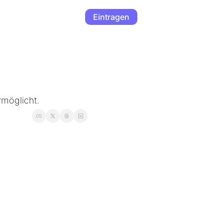
Eintragen
öglicht. 