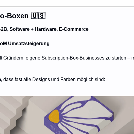
bo-Boxen 
🇺🇸
2B, Software + Hardware, E-Commerce
oM Umsatzsteigerung
lft Gründern, eigene Subscription-Box-Businesses zu starten – m
m, dass fast alle Designs und Farben möglich sind: