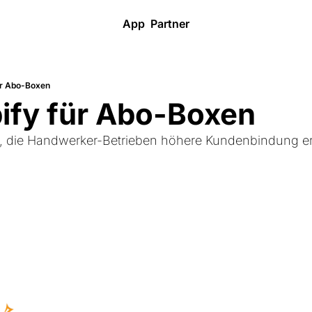
App
Partner
ür Abo-Boxen
ify für Abo-Boxen
 die Handwerker-Betrieben höhere Kundenbindung erm