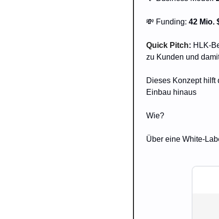
💸
 Funding: 
42 Mio. 
Quick Pitch
: 
HLK-Bet
zu Kunden und damit
Dieses Konzept hilft
Einbau hinaus
Wie?
Über eine White-Lab