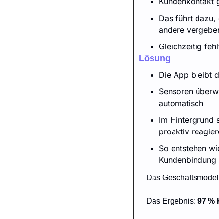
Kundenkontakt g
Das führt dazu,
andere vergebe
Gleichzeitig feh
Lösung
Die App bleibt 
Sensoren überwa
automatisch
Im Hintergrund 
proaktiv reagier
So entstehen wi
Kundenbindung
Das Geschäftsmodell
Das Ergebnis: 
97 %