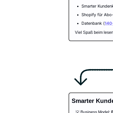
Smarter Kundenk
Shopify für Abo
Datenbank (
140
Viel Spaß beim lesen
Smarter Kund
💡
 Business Model: 